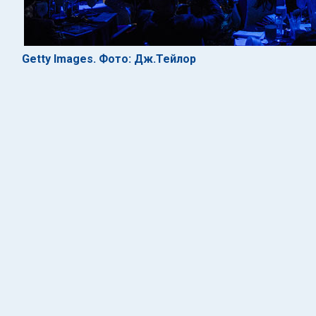
Getty Images. Фото: Дж.Тейлор