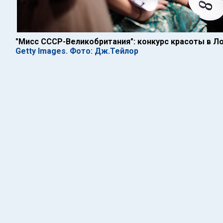
"Мисс СССР-Великобритания": конкурс красоты в Л
Getty Images. Фото: Дж.Тейлор