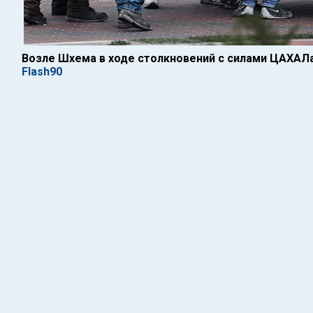
Возле Шхема в ходе столкновений с силами ЦАХАЛа
Flash90