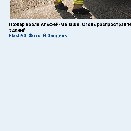
Пожар возле Альфей-Менаше. Огонь распространяе
зданий
Flash90. Фото: Й.Зиндель