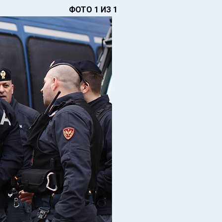
ФОТО 1 ИЗ 1