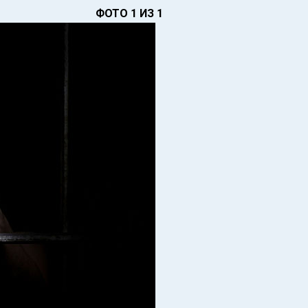
ФОТО 1 ИЗ 1