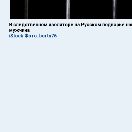
В следственном изоляторе на Русском подворье н
мужчина
iStock Фото: bortn76