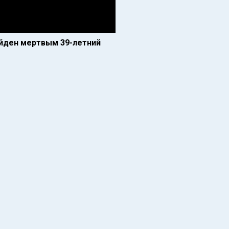
айден мертвым 39-летний