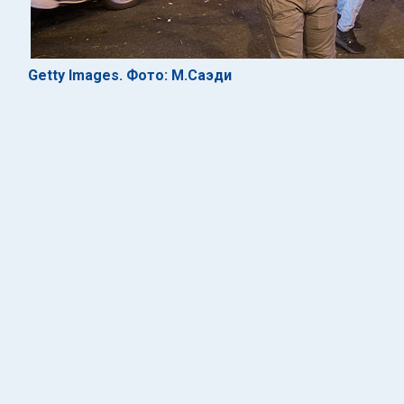
Getty Images. Фото: М.Саэди