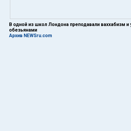
В одной из школ Лондона преподавали ваххабизм и 
обезьянами
Архив NEWSru.com