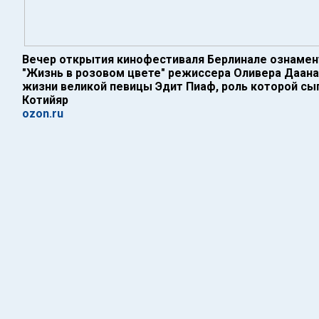
Вечер открытия кинофестиваля Берлинале ознамен
"Жизнь в розовом цвете" режиссера Оливера Даана
жизни великой певицы Эдит Пиаф, роль которой с
Котийяр
ozon.ru