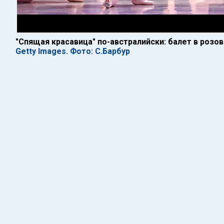
"Спящая красавица" по-австралийски: балет в розо
Getty Images. Фото: С.Барбур