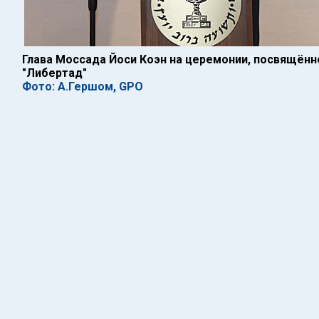
Глава Моссада Йоси Коэн на церемонии, посвящён
"Либертад"
Фото: А.Гершом, GPO