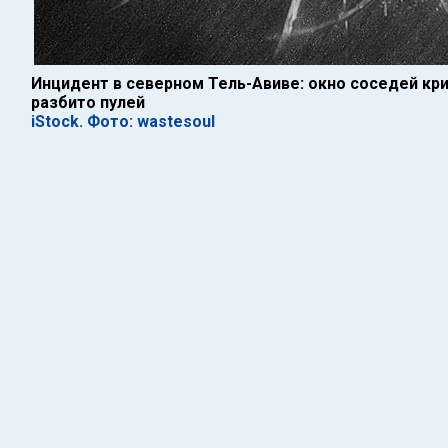
Инцидент в северном Тель-Авиве: окно соседей кр
разбито пулей
iStock. Фото: wastesoul