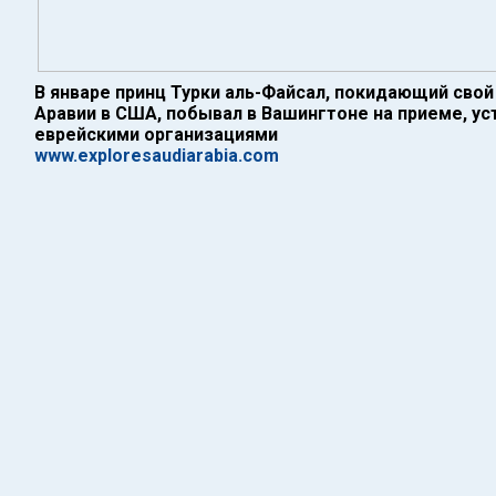
В январе принц Турки аль-Файсал, покидающий свой
Аравии в США, побывал в Вашингтоне на приеме, у
еврейскими организациями
www.exploresaudiarabia.com