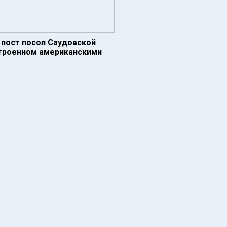
 пост посол Саудовской
строенном американскими