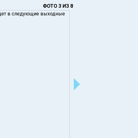
ФОТО 3 ИЗ 8