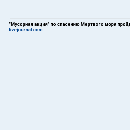
"Мусорная акция" по спасению Мертвого моря про
livejournal.com