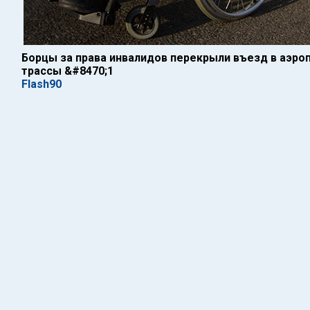
Борцы за права инвалидов перекрыли въезд в аэроп
трассы &#8470;1
Flash90