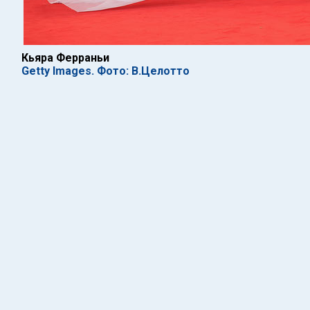
Кьяра Ферраньи
Getty Images. Фото: В.Целотто