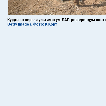
Курды отвергли ультиматум ЛАГ: референдум состо
Getty Images. Фото: К.Корт