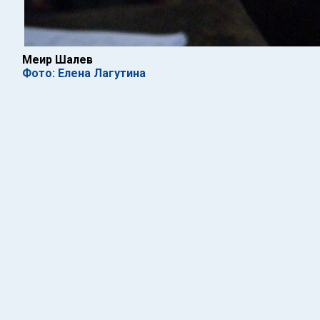
Меир Шалев
Фото: Елена Лагутина