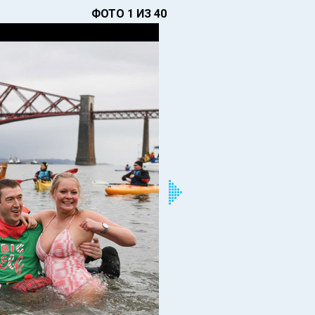
ФОТО 1 ИЗ 40