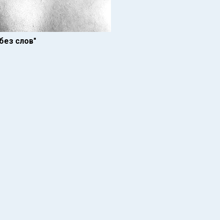
без слов"