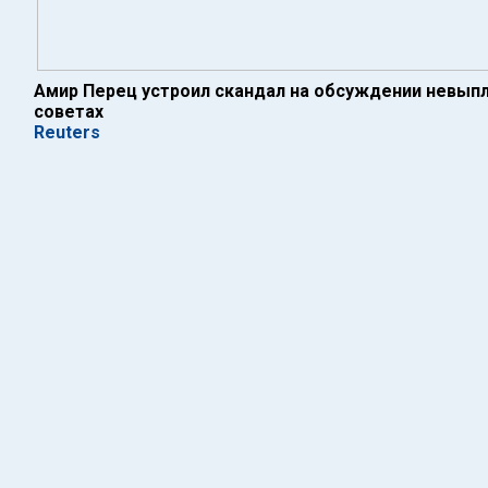
Амир Перец устроил скандал на обсуждении невып
советах
Reuters