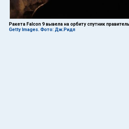
Ракета Falcon 9 вывела на орбиту спутник правител
Getty Images. Фото: Дж.Ридл