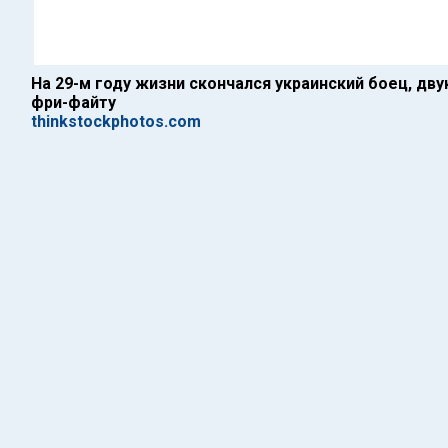
На 29-м году жизни скончался украинский боец, дв
фри-файту
thinkstockphotos.com