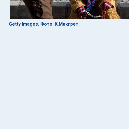
Getty Images. Фото: К.Макгрет