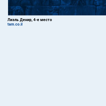
Лиэль Денир, 4-е место
tam.co.il