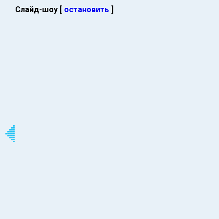
Слайд-шоу [
остановить
]