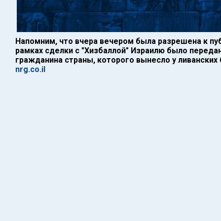
Напомним, что вчера вечером была разрешена к пу
рамках сделки с "Хизбаллой" Израилю было переда
гражданина страны, которого вынесло у ливанских
nrg.co.il