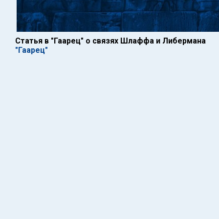
Статья в "Гаарец" о связях Шлаффа и Либермана
"Гаарец"