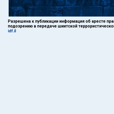
Разрешена к публикации информация об аресте пр
подозрению в передаче шиитской террористической
idf.il