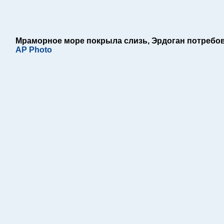
Мраморное море покрыла слизь, Эрдоган потребов
AP Photo