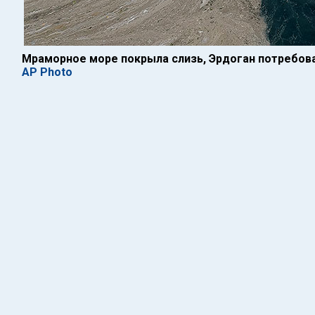
Мраморное море покрыла слизь, Эрдоган потребов
AP Photo