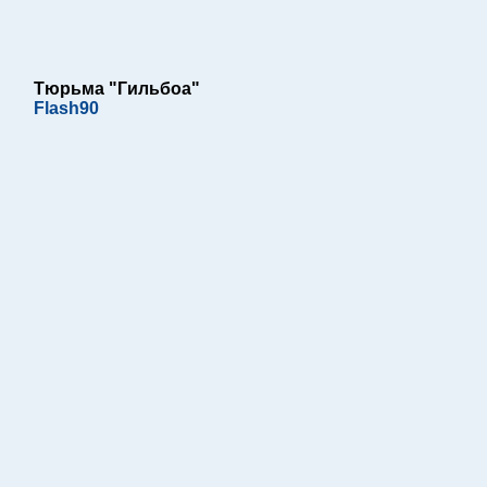
Тюрьма "Гильбоа"
Flash90