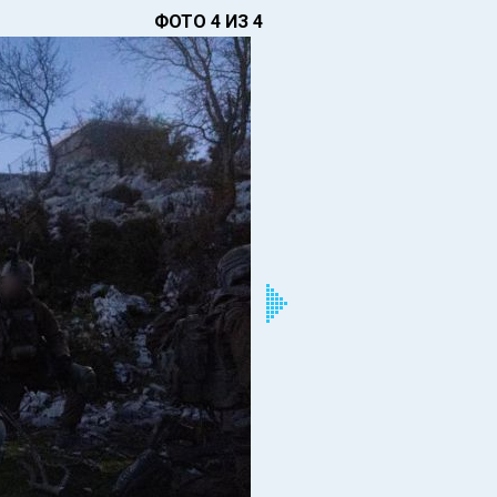
ФОТО 4 ИЗ 4