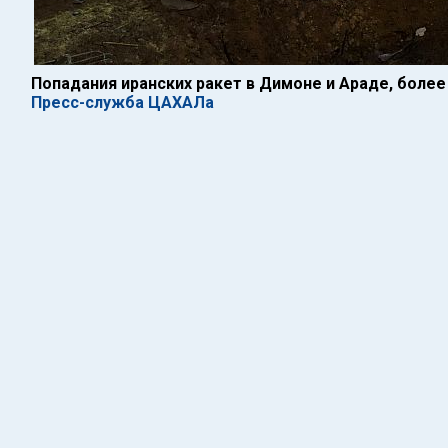
Попадания иранских ракет в Димоне и Араде, боле
Пресс-служба ЦАХАЛа