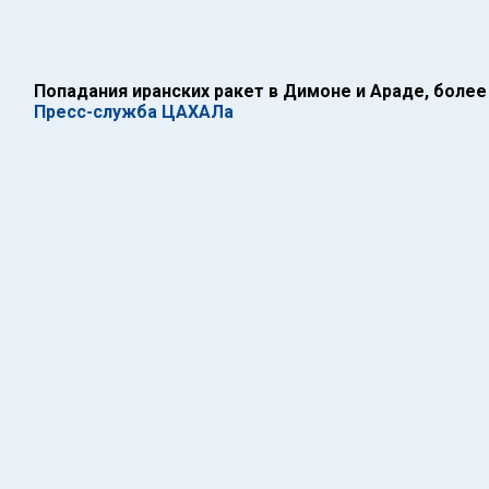
Попадания иранских ракет в Димоне и Араде, боле
Пресс-служба ЦАХАЛа