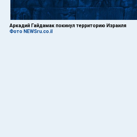
Аркадий Гайдамак покинул территорию Израиля
Фото NEWSru.co.il