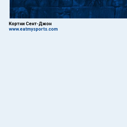
Кортни Сент-Джон
www.eatmysports.com