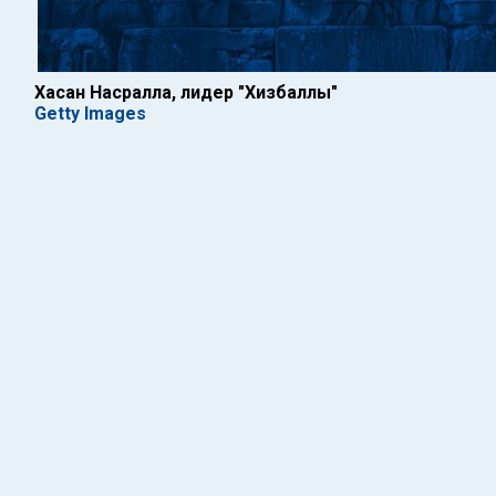
Хасан Насралла, лидер "Хизбаллы"
Getty Images