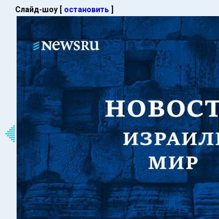
Слайд-шоу [
остановить
]