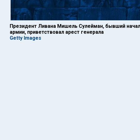
Президент Ливана Мишель Сулейман, бывший начал
армии, приветствовал арест генерала
Getty Images