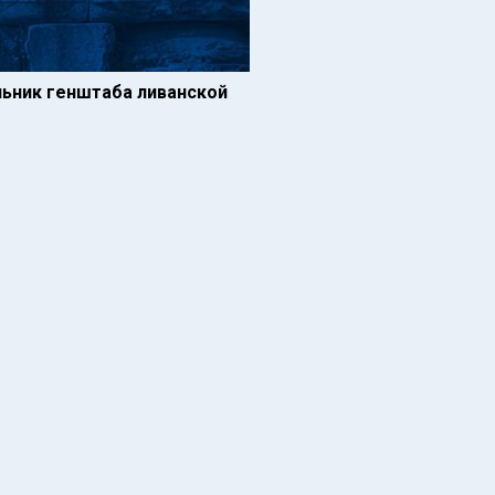
ьник генштаба ливанской