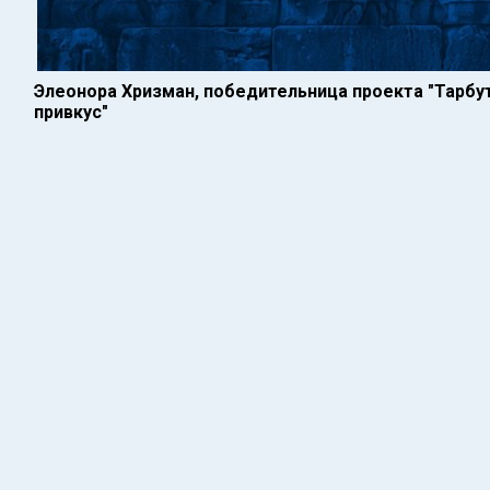
Элеонора Хризман, победительница проекта "Тарбут.
привкус"