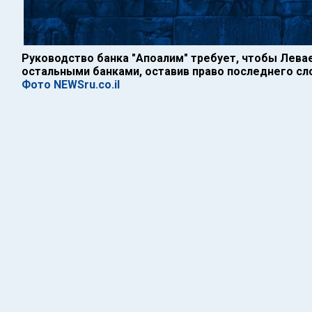
Руководство банка "Апоалим" требует, чтобы Лева
остальными банками, оставив право последнего с
Фото NEWSru.co.il