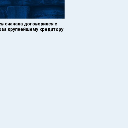
ев сначала договорился с
лова крупнейшему кредитору