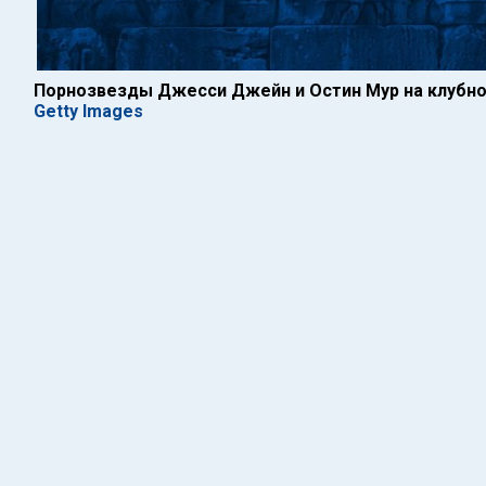
Порнозвезды Джесси Джейн и Остин Мур на клубно
Getty Images