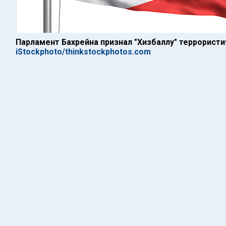
Парламент Бахрейна признал "Хизбаллу" террорист
iStockphoto/thinkstockphotos.com