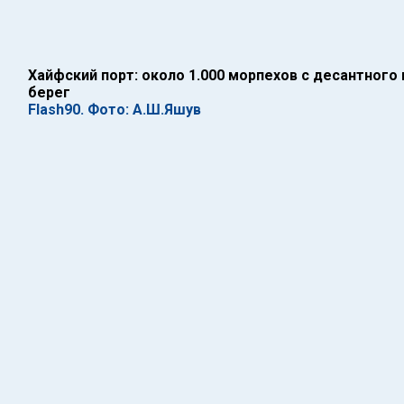
Хайфский порт: около 1.000 морпехов с десантного
берег
Flash90. Фото: А.Ш.Яшув