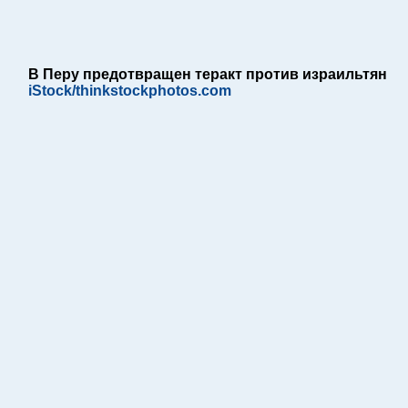
В Перу предотвращен теракт против израильтян
iStock/thinkstockphotos.com