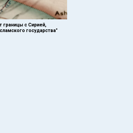
т границы с Сирией,
Исламского государства"