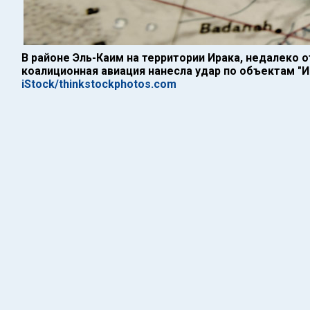
В районе Эль-Каим на территории Ирака, недалеко о
коалиционная авиация нанесла удар по объектам "
iStock/thinkstockphotos.com