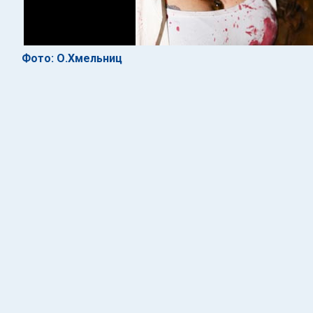
Фото: О.Хмельниц