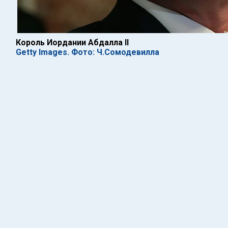
Король Иордании Абдалла II
Getty Images. Фото: Ч.Сомодевилла