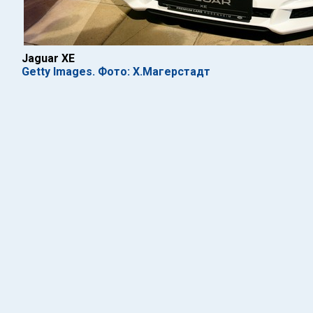
Jaguar XE
Getty Images. Фото: Х.Магерстадт