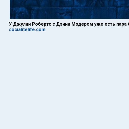
У Джулии Робертс с Дэнни Модером уже есть пара 
socialitelife.com